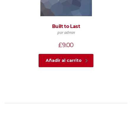
Built to Last
por admin
£
9.00
Añadir al carrito