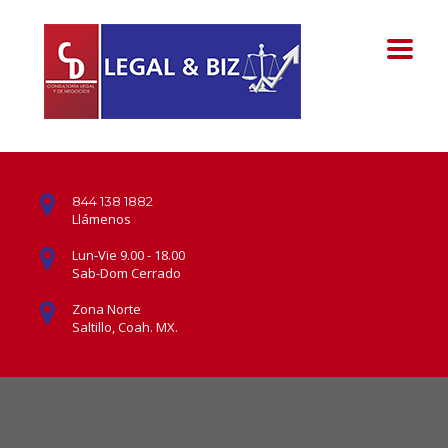
844 138 1882
Llámenos
Lun-Vie 9.00 - 18.00
Sab-Dom Cerrado
Zona Norte
Saltillo, Coah. MX.